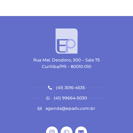
Rua Mal. Deodoro, 500 – Sala 75
Curitiba/PR – 80010-010
(41) 3016-4535
(41) 99664-5030
agenda@epadv.com.br