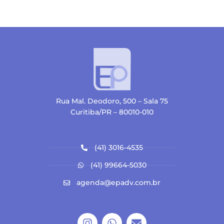
Rua Mal. Deodoro, 500 – Sala 75
Curitiba/PR – 80010-010
(41) 3016-4535
(41) 99664-5030
agenda@epadv.com.br