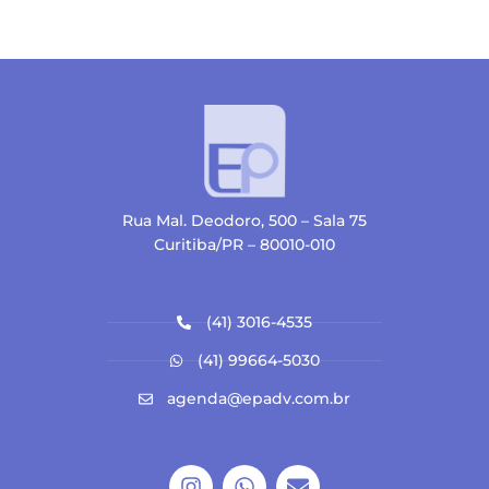
Rua Mal. Deodoro, 500 – Sala 75
Curitiba/PR – 80010-010
(41) 3016-4535
(41) 99664-5030
agenda@epadv.com.br