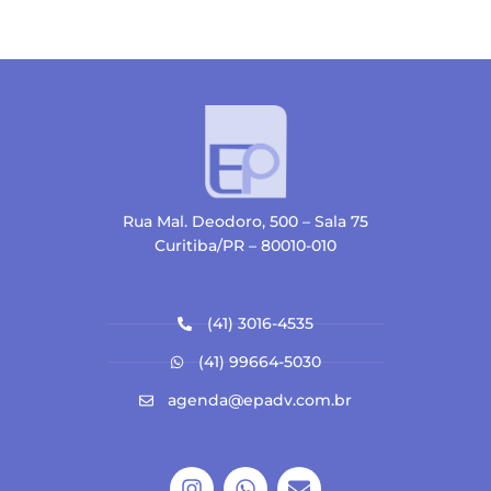
Rua Mal. Deodoro, 500 – Sala 75
Curitiba/PR – 80010-010
(41) 3016-4535
(41) 99664-5030
agenda@epadv.com.br