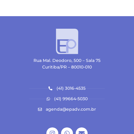
Rua Mal. Deodoro, 500 – Sala 75
Curitiba/PR – 80010-010
(41) 3016-4535
(41) 99664-5030
agenda@epadv.com.br