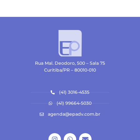
Rua Mal. Deodoro, 500 – Sala 75
Curitiba/PR – 80010-010
(41) 3016-4535
(41) 99664-5030
agenda@epadv.com.br