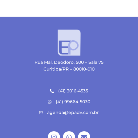
Rua Mal. Deodoro, 500 – Sala 75
Curitiba/PR – 80010-010
(41) 3016-4535
(41) 99664-5030
agenda@epadv.com.br