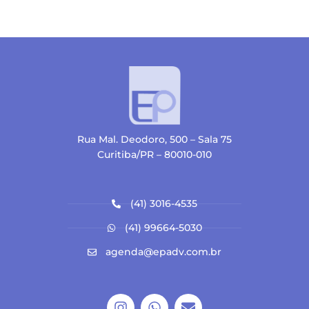
Rua Mal. Deodoro, 500 – Sala 75
Curitiba/PR – 80010-010
(41) 3016-4535
(41) 99664-5030
agenda@epadv.com.br