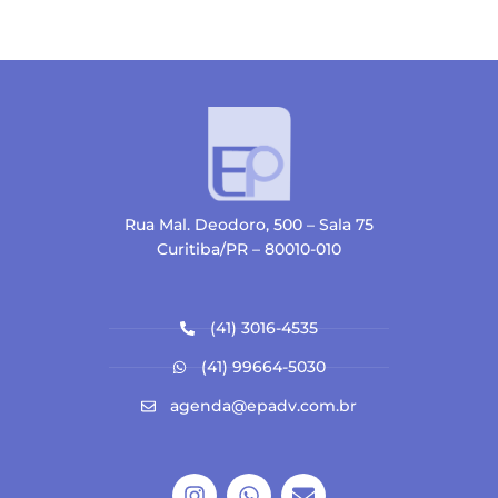
Rua Mal. Deodoro, 500 – Sala 75
Curitiba/PR – 80010-010
(41) 3016-4535
(41) 99664-5030
agenda@epadv.com.br