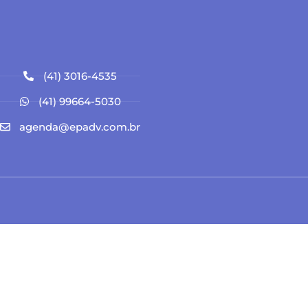
(41) 3016-4535
(41) 99664-5030
agenda@epadv.com.br