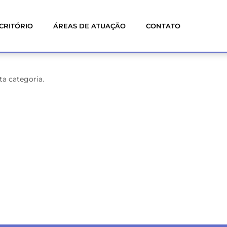
CRITÓRIO
ÁREAS DE ATUAÇÃO
CONTATO
a categoria.