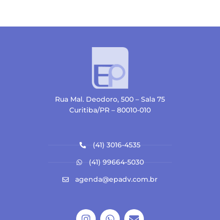
Rua Mal. Deodoro, 500 – Sala 75
Curitiba/PR – 80010-010
(41) 3016-4535
(41) 99664-5030
agenda@epadv.com.br